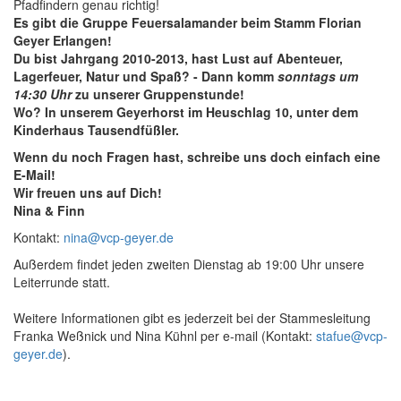
Pfadfindern genau richtig!
Es gibt die Gruppe Feuersalamander beim Stamm Florian
Geyer Erlangen!
Du bist Jahrgang 2010-2013, hast Lust auf Abenteuer,
Lagerfeuer, Natur und Spaß? - Dann komm
sonntags um
14:30 Uhr
zu unserer Gruppenstunde!
Wo? In unserem Geyerhorst im Heuschlag 10, unter dem
Kinderhaus Tausendfüßler.
Wenn du noch Fragen hast, schreibe uns doch einfach eine
E-Mail!
Wir freuen uns auf Dich!
Nina & Finn
Kontakt:
nina@vcp-geyer.de
Außerdem findet jeden zweiten Dienstag ab 19:00 Uhr unsere
Leiterrunde statt.
Weitere Informationen gibt es jederzeit bei der Stammesleitung
Franka Weßnick und Nina Kühnl per e-mail (Kontakt:
stafue@vcp-
geyer.de
).